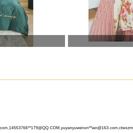
.com
,14553766**
179@QQ.COM
,yuyanyuwenxn**
ian@163.com
,ctwxzm