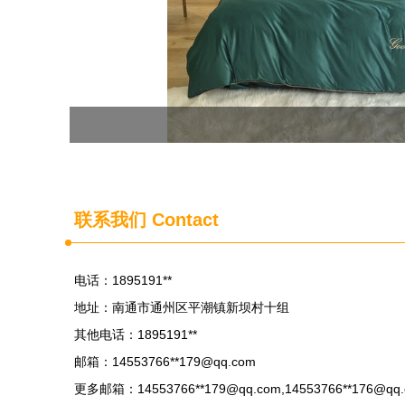
联系我们 Contact
电话：1895191**
地址：南通市通州区平潮镇新坝村十组
其他电话：1895191**
邮箱：14553766**
179@qq.com
更多邮箱：14553766**
179@qq.com
,14553766**
176@qq