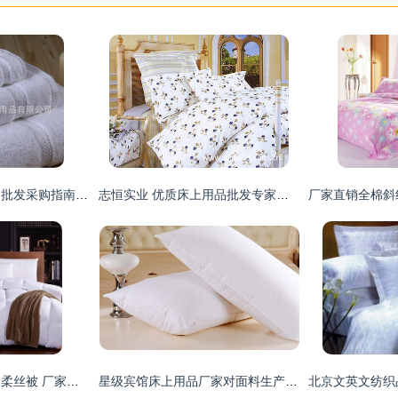
酒店布草与床上用品批发采购指南 厂家直供，品质之选
志恒实业 优质床上用品批发专家，超低价供应棉胎、原棉及床品套装
秋冬季加厚超柔纤羽柔丝被 厂家直供，团购批发优选
星级宾馆床上用品厂家对面料生产的严苛要求