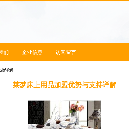
我们
企业信息
访客留言
支持详解
莱梦床上用品加盟优势与支持详解