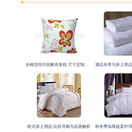
全棉活性印花帆布靠枕 尺寸定制，打造个性化家居舒适角落
欧式床上用品 比价导购与品质解析