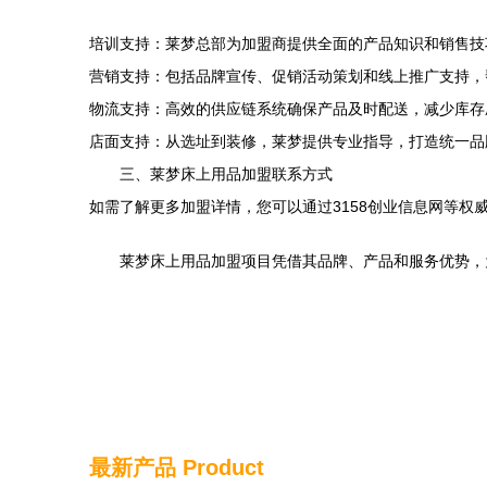
培训支持：莱梦总部为加盟商提供全面的产品知识和销售技
营销支持：包括品牌宣传、促销活动策划和线上推广支持，
物流支持：高效的供应链系统确保产品及时配送，减少库存
店面支持：从选址到装修，莱梦提供专业指导，打造统一品
三、莱梦床上用品加盟联系方式
如需了解更多加盟详情，您可以通过3158创业信息网等权
莱梦床上用品加盟项目凭借其品牌、产品和服务优势，
最新产品
Product