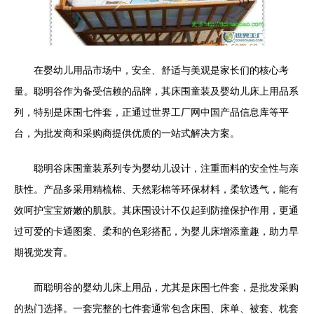
在婴幼儿用品市场中，安全、舒适与美观是家长们的核心考
量。聪明谷作为备受信赖的品牌，其床围童装及婴幼儿床上用品系
列，特别是床围七件套，正通过世界工厂网中国产品信息库等平
台，为批发商和采购商提供优质的一站式解决方案。
聪明谷床围童装系列专为婴幼儿设计，注重面料的安全性与亲
肤性。产品多采用精梳棉、天然彩棉等环保材料，柔软透气，能有
效呵护宝宝娇嫩的肌肤。其床围设计不仅起到防撞保护作用，更通
过可爱的卡通图案、柔和的色彩搭配，为婴儿床增添童趣，助力早
期视觉发育。
而聪明谷的婴幼儿床上用品，尤其是床围七件套，是批发采购
的热门选择。一套完整的七件套通常包含床围、床单、被套、枕套