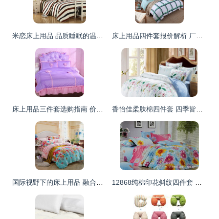
米恋床上用品 品质睡眠的温柔伴侣与最新产品鉴赏
床上用品四件套报价解析 厂家直供与市场选购全攻略
床上用品三件套选购指南 价格解析、比价导购与使用体验全攻略
香怡佳柔肤棉四件套 四季皆宜的舒适睡眠体验
国际视野下的床上用品 融合科技、文化与品质的睡眠艺术
12868纯棉印花斜纹四件套 批发价格、厂家与图片全解析