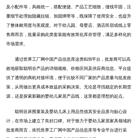
及小配件等，风格统一，搭配便捷。产品工艺细致，缝线牢固，注
重细节处理如隐藏拉链、加固绑带等，既保障了使用安全，也提升
了整体耐用度与美观度。对于幼儿园、母婴店、酒店民宿或线上零
售商而言，批量采购此类套装能有效简化库存管理，满足多样化的
市场需求。
通过世界工厂网中国产品信息库这类B2B平台，批发商可以高
效地获取聪明谷产品的详细规格、价格区间及供应商信息。平台提
供了透明的商机对接环境，便于比较不同厂家的产品质量与批发政
策，从而做出更具成本效益的采购决策。无论是寻找稳定的长期货
源，还是探索新颖的婴幼儿家居产品线，这里都是理想的起点。
聪明谷床围童装及婴幼儿床上用品凭借其安全品质与贴心设
计，在市场上建立了良好口碑。对于致力于婴幼儿家居家具领域的
批发商而言，依托世界工厂网中国产品信息库等专业平台进行采