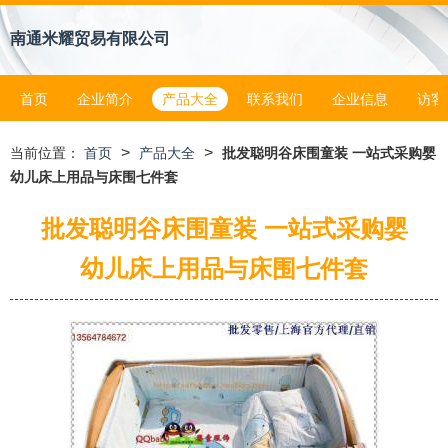
南通米耀贸易有限公司
首页
企业简介
产品大全
联系我们
企业信息
访客
>
>
当前位置：
首页
产品大全
批发聪明谷床围童装 一站式采购婴
幼儿床上用品与床围七件套
批发聪明谷床围童装 一站式采购婴
幼儿床上用品与床围七件套