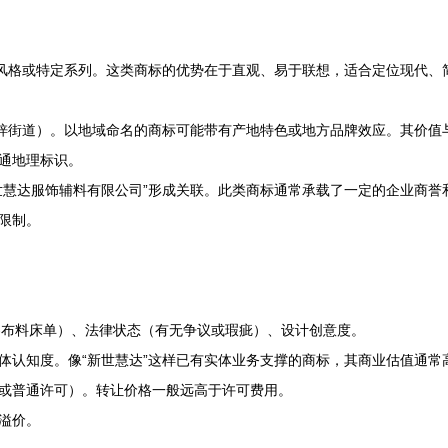
色风格或特定系列。这类商标的优势在于直观、易于联想，适合定位现代、
坑梓街道）。以地域命名的商标可能带有产地特色或地方品牌效应。其价值
通地理标识。
世慧达服饰辅料有限公司”形成关联。此类商标通常承载了一定的企业商
限制。
类-布料床单）、法律状态（有无争议或瑕疵）、设计创意度。
体认知度。像“新世慧达”这样已有实体业务支撑的商标，其商业估值通常
或普通许可）。转让价格一般远高于许可费用。
溢价。