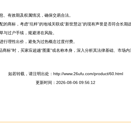
息、有效期及权属情况，确保交易合法。
的商标，考虑“坑梓”的地域关联或“新世慧达”的现有声誉是否符合长期
草与过户手续，规避潜在风险。
进行理性出价，避免为过热概念过度付费。
达床品商标”时，买家应超越“图案”或名称本身，深入分析其法律基础、市
如若转载，请注明出处：http://www.26ufu.com/product/60.html
更新时间：2026-08-06 09:56:12