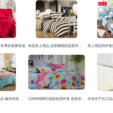
暖冬季的居家首选
米恋床上用品 品质睡眠的温柔伴侣与最新产品鉴赏
国际视野下的床上用品 融合科技、文化与品质的睡眠艺术
12868纯棉印花斜纹四件套 批发价格、厂家与图片全解析