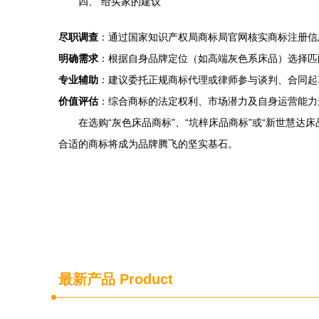
四、 给买家的建议
尽职调查
：通过国家知识产权局商标局官网核实商标注册信
明确需求
：根据自身品牌定位（如高端灰色系床品）选择匹配
专业辅助
：建议委托正规商标代理或律师参与谈判、合同起
价值评估
：综合商标的法定权利、市场潜力及自身运营能力
在选购“灰色床品商标”、“坑梓床品商标”或“新世慧
合适的商标将成为品牌腾飞的坚实基石。
最新产品
Product