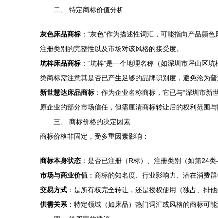
二、 特定商标价值分析
灰色床品商标
：“灰色”作为描述性词汇，可能指向产品颜
注册类别的完整性以及市场对该风格的接受度。
坑梓床品商标
：“坑梓”是一个地理名称（如深圳市坪山区
类商标需注意其是否已产生足够的品牌识别度，避免沦为普
新世慧达床品商标
：作为企业名称商标，它已与“深圳市新
原企业的部分市场信任，但需厘清商标转让后的权利范围与
三、 商标价格的决定因素
商标价格非固定，受多重因素影响：
商标本身状态
：是否已注册（R标）、注册类别（如第24
市场与商业价值
：商标的知名度、行业影响力、潜在消费群
交易方式
：是所有权完全转让，还是授权使用（独占、排他
供需关系
：特定领域（如床品）热门词汇或风格的商标可能