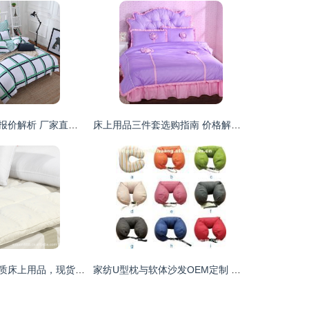
床上用品四件套报价解析 厂家直供与市场选购全攻略
床上用品三件套选购指南 价格解析、比价导购与使用体验全攻略
专业生产出口品质床上用品，现货供应与定制服务并举
家纺U型枕与软体沙发OEM定制 一站式解决方案