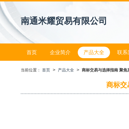
南通米耀贸易有限公司
首页
企业简介
产品大全
联系
>
>
当前位置：
首页
产品大全
商标交易与选择指南 聚焦
商标交