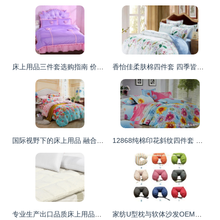
床上用品三件套选购指南 价格解析、比价导购与使用体验全攻略
香怡佳柔肤棉四件套 四季皆宜的舒适睡眠体验
国际视野下的床上用品 融合科技、文化与品质的睡眠艺术
12868纯棉印花斜纹四件套 批发价格、厂家与图片全解析
专业生产出口品质床上用品，现货供应与定制服务并举
家纺U型枕与软体沙发OEM定制 一站式解决方案