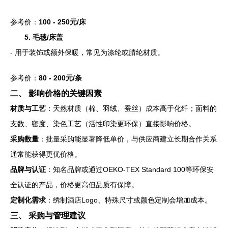
参考价：
100 - 250元/床
5. 毛毯/床盖
- 用于装饰或额外保暖，常见为涤纶或腈纶材质。
参考价：
80 - 200元/条
二、 影响价格的关键因素
材质与工艺
：天然材质（棉、羽绒、蚕丝）成本高于化纤；面料的
支数、密度、染色工艺（活性印染更环保）直接影响价格。
采购数量
：批量采购能显著降低单价，与供应商建立长期合作关系
通常能获得更优价格。
品牌与认证
：知名品牌或通过OEKO-TEX Standard 100等环保安
全认证的产品，价格更高但品质有保障。
定制化需求
：绣制酒店Logo、特殊尺寸或颜色定制会增加成本。
三、 采购与管理建议