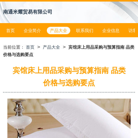
南通米耀贸易有限公司
首页
企业简介
产品大全
联系我们
企业信息
访客
>
>
当前位置：
首页
产品大全
宾馆床上用品采购与预算指南 品类
价格与选购要点
宾馆床上用品采购与预算指南 品类
价格与选购要点