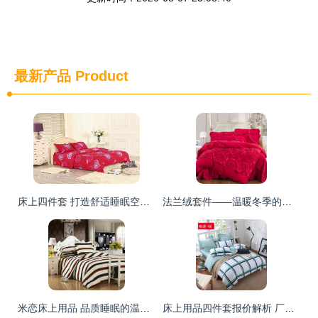
最新产品
Product
床上四件套 打造舒适睡眠空间的必备之选
法兰绒套件——温暖冬季的居家首选
米恋床上用品 品质睡眠的温柔伴侣与最新产品鉴赏
床上用品四件套报价解析 厂家直供与市场选购全攻略