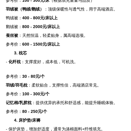
参考价：
100 - 300元/床
（根据填充重量与品质）
羽绒被（鸭绒/鹅绒）
：顶级保暖性与透气性，用于高端酒店。
鸭绒被：
400 - 800元/床以上
鹅绒被：
800 - 2000元/床以上
蚕丝被
：天然恒温，轻柔贴身，属高端选项。
参考价：
600 - 1500元/床以上
3. 枕芯
-
化纤枕
：支撑度好，成本低，可机洗。
参考价：
30 - 80元/个
羽绒/羽毛枕
：柔软贴合，支撑性佳，高端酒店常见。
参考价：
100 - 300元/个
记忆棉/乳胶枕
：提供优异的承托和舒适感，能提升睡眠体验。
参考价：
80 - 250元/个
4. 床护垫/床褥
- 保护床垫，增加舒适度，通常为涤棉面料+纤维填充。