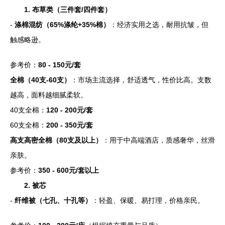
1. 布草类（三件套/四件套）
-
涤棉混纺（65%涤纶+35%棉）
：经济实用之选，耐用抗皱，但
触感略逊。
参考价：
80 - 150元/套
全棉（40支-60支）
：市场主流选择，舒适透气，性价比高。支数
越高，面料越细腻柔软。
40支全棉：
120 - 200元/套
60支全棉：
200 - 350元/套
高支高密全棉（80支及以上）
：用于中高端酒店，质感奢华，丝滑
亲肤。
参考价：
350 - 600元/套以上
2. 被芯
-
纤维被（七孔、十孔等）
：轻盈、保暖、易打理，价格亲民。