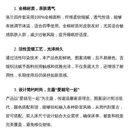
1.
全棉材质，亲肤透气
洛兰四件套采用100%全棉面料，纤维柔软细腻，透气性强，能够
有效调节体温，适合四季使用。全棉材质对皮肤友好，尤其适合敏
感肌肤人群，减少过敏风险，提升睡眠舒适度。
2.
活性贡缎工艺，光泽持久
通过活性印染技术，本产品色彩鲜艳、图案清晰，且不易褪色。贡
缎织法赋予面料丝滑触感和优雅光泽，不仅美观大方，还增强了耐
用性，长期使用后仍保持如新质感。
3.
设计简约时尚，主题“爱就宅一起”
产品以“爱就宅一起”为主题，传递温馨家居理念。图案设计简洁现
代，颜色搭配和谐，能够轻松融入各种卧室风格，从简约到复古，
皆可搭配。双人床尺寸设计贴合大众需求，确保床单、被套和枕套
完美覆盖，避免移位烦恼。