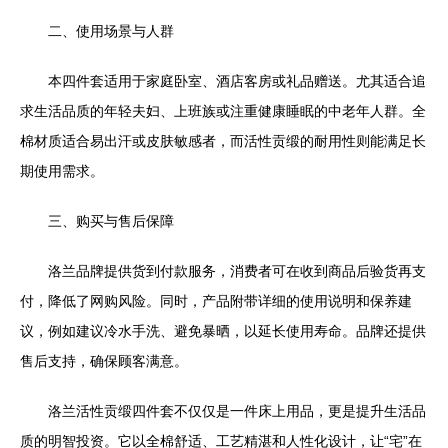
二、使用场景与人群
本四件套适用于家庭卧室、酒店客房或礼品赠送。尤其适合追
求生活品质的年轻夫妇、上班族或注重健康睡眠的中老年人群。全
棉材质适合易出汗或皮肤敏感者，而活性贡缎的耐用性则能满足长
期使用需求。
三、购买与售后保障
洛兰品牌提供货到付款服务，消费者可在收到商品后验货再支
付，降低了网购风险。同时，产品附带详细的使用说明和保养建
议，例如建议冷水手洗、避免暴晒，以延长使用寿命。品牌还提供
售后支持，确保顾客满意。
洛兰活性贡缎四件套不仅仅是一件床上用品，更是提升生活品
质的明智投资。它以全棉舒适、工艺精湛和人性化设计，让“宅”在