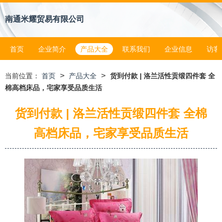
南通米耀贸易有限公司
首页
企业简介
产品大全
联系我们
企业信息
访客
>
>
当前位置：
首页
产品大全
货到付款 | 洛兰活性贡缎四件套 全
棉高档床品，宅家享受品质生活
货到付款 | 洛兰活性贡缎四件套 全棉
高档床品，宅家享受品质生活