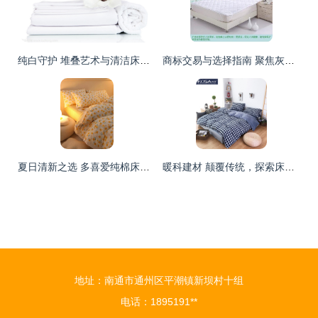
纯白守护 堆叠艺术与清洁床品的完美融合
商标交易与选择指南 聚焦灰色床品、坑梓与新世慧达商标
夏日清新之选 多喜爱纯棉床品套装，为你的公主梦添彩
暖科建材 颠覆传统，探索床上用品新篇章
地址：南通市通州区平潮镇新坝村十组
电话：1895191**