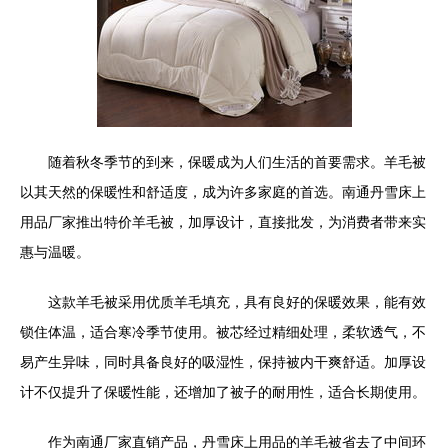
随着秋冬季节的到来，保暖成为人们生活的首要需求。羊毛被
以其天然的保暖性和舒适度，成为许多家庭的首选。南通丹雪床上
用品厂家推出特价羊毛被，加厚设计，直接批发，为消费者带来实
惠与温暖。
这款羊毛被采用优质羊毛填充，具有良好的保暖效果，能有效
锁住体温，适合寒冷季节使用。被芯经过精细处理，柔软透气，不
易产生异味，同时具备良好的吸湿性，保持被内干爽舒适。加厚设
计不仅提升了保暖性能，还增加了被子的耐用性，适合长期使用。
作为南通厂家直销产品，丹雪床上用品的羊毛被省去了中间环