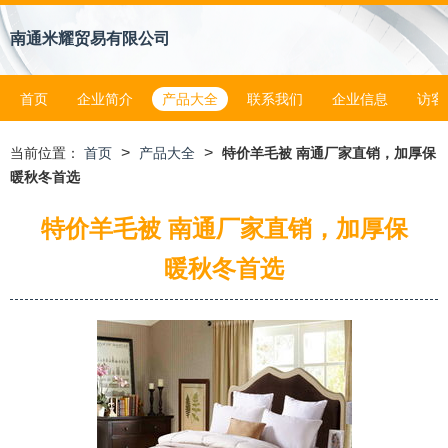
南通米耀贸易有限公司
首页
企业简介
产品大全
联系我们
企业信息
访客
>
>
当前位置：
首页
产品大全
特价羊毛被 南通厂家直销，加厚保
暖秋冬首选
特价羊毛被 南通厂家直销，加厚保
暖秋冬首选