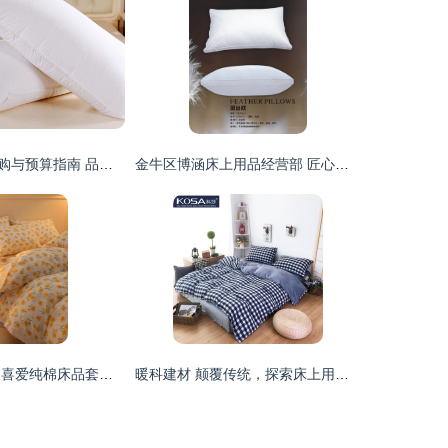
宾馆床上用品采购与预算指南 品类价格与选购要点
金牛区博涵床上用品经营部 匠心品质，织就您的舒适睡眠空间
夏日清新之选 多喜爱纯棉床品套装，为你的公主梦添彩
暖科建材 颠覆传统，探索床上用品新篇章