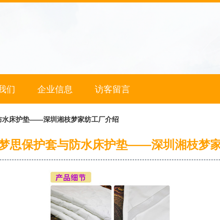
我们
企业信息
访客留言
防水床护垫——深圳湘枝梦家纺工厂介绍
梦思保护套与防水床护垫——深圳湘枝梦