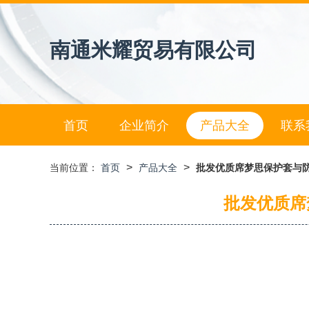
南通米耀贸易有限公司
首页
企业简介
产品大全
联系
>
>
当前位置：
首页
产品大全
批发优质席梦思保护套与
批发优质席