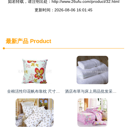
如若转载，请注明出处：http://www.26ufu.com/product/32.html
更新时间：2026-08-06 16:01:45
最新产品
Product
全棉活性印花帆布靠枕 尺寸定制，打造个性化家居舒适角落
酒店布草与床上用品批发采购指南 厂家直供，品质之选