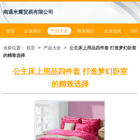
南通米耀贸易有限公司
首页
企业简介
产品大全
联系我们
企业信息
访客
>
>
当前位置：
首页
产品大全
公主床上用品四件套 打造梦幻卧室
的精致选择
公主床上用品四件套 打造梦幻卧室
的精致选择