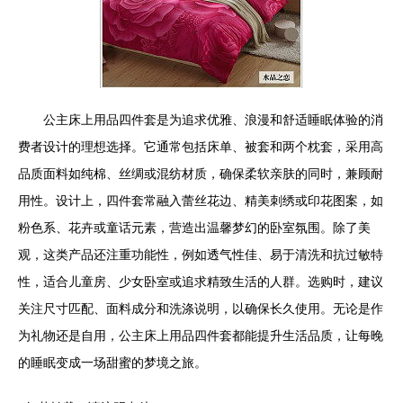
公主床上用品四件套是为追求优雅、浪漫和舒适睡眠体验的消
费者设计的理想选择。它通常包括床单、被套和两个枕套，采用高
品质面料如纯棉、丝绸或混纺材质，确保柔软亲肤的同时，兼顾耐
用性。设计上，四件套常融入蕾丝花边、精美刺绣或印花图案，如
粉色系、花卉或童话元素，营造出温馨梦幻的卧室氛围。除了美
观，这类产品还注重功能性，例如透气性佳、易于清洗和抗过敏特
性，适合儿童房、少女卧室或追求精致生活的人群。选购时，建议
关注尺寸匹配、面料成分和洗涤说明，以确保长久使用。无论是作
为礼物还是自用，公主床上用品四件套都能提升生活品质，让每晚
的睡眠变成一场甜蜜的梦境之旅。